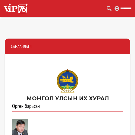
САНААЧЛАГЧ
МОНГОЛ УЛСЫН
ИХ ХУРАЛ
Өргөн барьсан