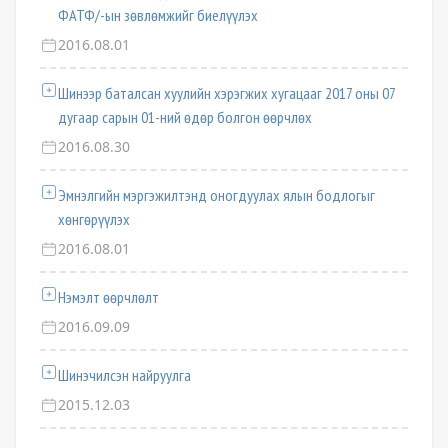
ФАТФ/-ын зөвлөмжийг биелүүлэх
2016.08.01
Шинээр баталсан хуулийн хэрэгжих хугацааг 2017 оны 07
дугаар сарын 01-ний өдөр болгон өөрчлөх
2016.08.30
Эмнэлгийн мэргэжилтэнд оногдуулах ялын бодлогыг
хөнгөрүүлэх
2016.08.01
Нэмэлт өөрчлөлт
2016.09.09
Шинэчилсэн найруулга
2015.12.03