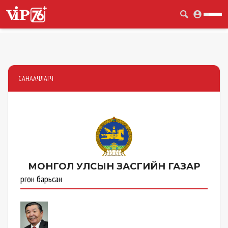
САНААЧЛАГЧ
МОНГОЛ УЛСЫН
ЗАСГИЙН ГАЗАР
Өргөн барьсан