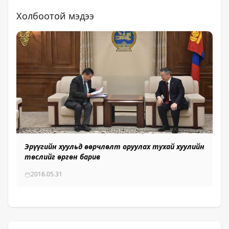
Холбоотой мэдээ
Эрүүгийн хуульд өөрчлөлт оруулах тухай хуулийн
төслийг өргөн барив
2016.05.31