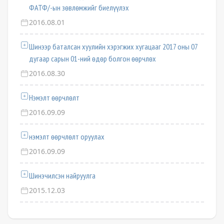
ФАТФ/-ын зөвлөмжийг биелүүлэх
2016.08.01
Шинээр баталсан хуулийн хэрэгжих хугацааг 2017 оны 07
дугаар сарын 01-ний өдөр болгон өөрчлөх
2016.08.30
Нэмэлт өөрчлөлт
2016.09.09
нэмэлт өөрчлөлт оруулах
2016.09.09
Шинэчилсэн найруулга
2015.12.03