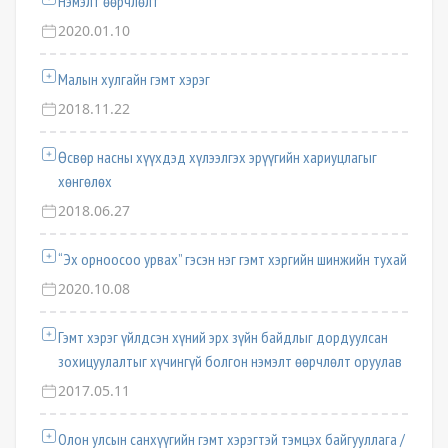
Нэмэлт өөрчлөлт
2020.01.10
Малын хулгайн гэмт хэрэг
2018.11.22
Өсвөр насны хүүхдэд хүлээлгэх эрүүгийн хариуцлагыг
хөнгөлөх
2018.06.27
“Эх орноосоо урвах” гэсэн нэг гэмт хэргийн шинжийн тухай
2020.10.08
Гэмт хэрэг үйлдсэн хүний эрх зүйн байдлыг дордуулсан
зохицуулалтыг хүчингүй болгон нэмэлт өөрчлөлт оруулав
2017.05.11
Олон улсын санхүүгийн гэмт хэрэгтэй тэмцэх байгууллага /