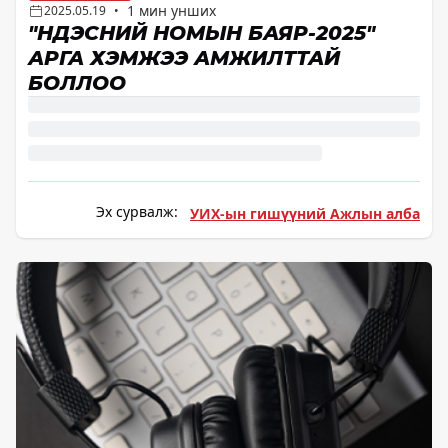
1 мин унших
2025.05.19
•
"ҮНДЭСНИЙ НОМЫН БАЯР-2025"
АРГА ХЭМЖЭЭ АМЖИЛТТАЙ
БОЛЛОО
Эх сурвалж:
УИХ-ын гишүүний Ажлын алба