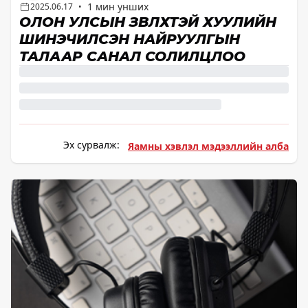
1 мин унших
2025.06.17
•
ОЛОН УЛСЫН ЗӨВЛӨХТЭЙ ХУУЛИЙН
ШИНЭЧИЛСЭН НАЙРУУЛГЫН
ТАЛААР САНАЛ СОЛИЛЦЛОО
Эх сурвалж:
Яамны хэвлэл мэдээллийн алба