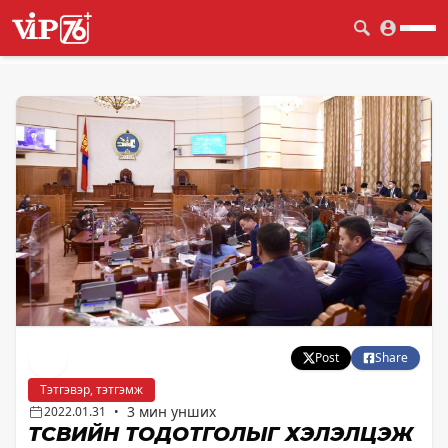
Post
Share
Тэтгэвэр, тэтгэмж
3 мин унших
2022.01.31
•
ТӨСВИЙН ТОДОТГОЛЫГ ХЭЛЭЛЦЭЖ