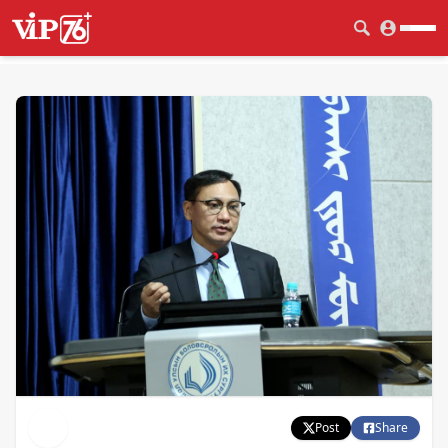
Post
Share