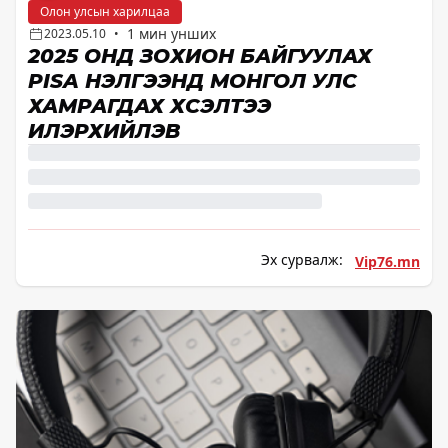
Олон улсын харилцаа
1 мин унших
2023.05.10
•
2025 ОНД ЗОХИОН БАЙГУУЛАХ
PISA ҮНЭЛГЭЭНД МОНГОЛ УЛС
ХАМРАГДАХ ХҮСЭЛТЭЭ
ИЛЭРХИЙЛЭВ
Эх сурвалж:
Vip76.mn