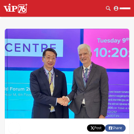
Post
Share