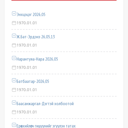
Энхцэцэг 2026,05
1970.01.01
Ж.Бат-Эрдэнэ 26,05,13
1970.01.01
Нарантуяа-Нара 2026,05
1970.01.01
Батбаатар-2026,05
1970.01.01
Баасанжаргал-Дэгтэй холбоотой
1970.01.01
Ерөнхийлөгч гишүүнийг эгүүлэн татах