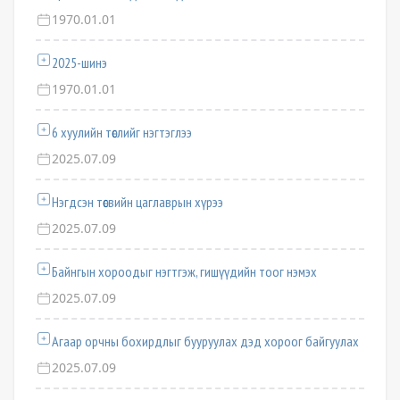
1970.01.01
2025-шинэ
1970.01.01
6 хуулийн төслийг нэгтэглээ
2025.07.09
Нэгдсэн төсвийн цаглаврын хүрээ
2025.07.09
Байнгын хороодыг нэгтгэж, гишүүдийн тоог нэмэх
2025.07.09
Агаар орчны бохирдлыг бууруулах дэд хороог байгуулах
2025.07.09