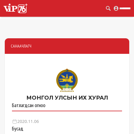
САНААЧЛАГЧ
МОНГОЛ УЛСЫН
ИХ ХУРАЛ
Батлагдсан огноо
2020.11.06
Бусад