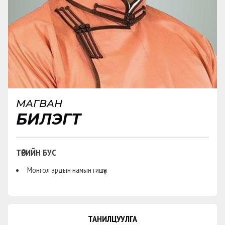
МАГВАН
БИЛЭГТ
ТӨРИЙН БУС
Монгол ардын намын гишүүн
ТАНИЛЦУУЛГА