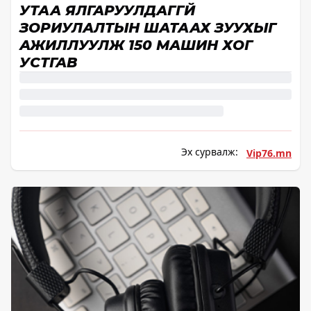
УТАА ЯЛГАРУУЛДАГГҮЙ
ЗОРИУЛАЛТЫН ШАТААХ ЗУУХЫГ
АЖИЛЛУУЛЖ 150 МАШИН ХОГ
УСТГАВ
Эх сурвалж:
Vip76.mn