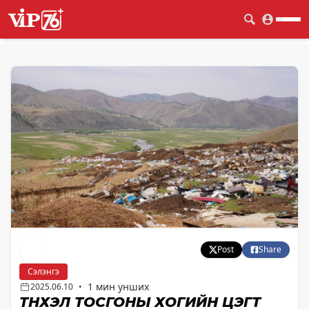
Post
Share
Сэлэнгэ
1 мин унших
2025.06.10
•
ТҮНХЭЛ ТОСГОНЫ ХОГИЙН ЦЭГТ