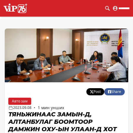
Post
Share
Авто зам
1 мин унших
2023.09.08
•
ТЯНЬЖИНААС ЗАМЫН-ҮҮД,
АЛТАНБУЛАГ БООМТООР
ДАМЖИН ОХУ-ЫН УЛААН-ҮД ХОТ