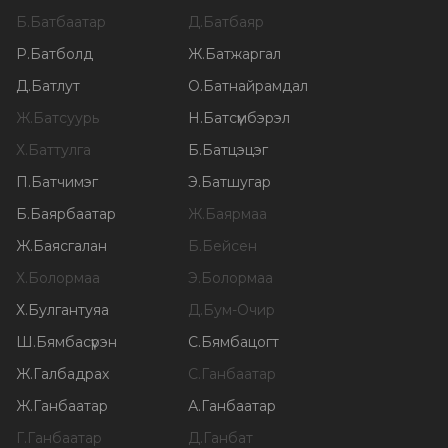
Б
.
Батбаатар
Д
.
Батбаяр
Р
.
Батболд
Ж
.
Батжаргал
Д
.
Батлут
О
.
Батнайрамдал
Ж
.
Батсуурь
Н
.
Батсүмбэрэл
Х
.
Баттулга
Б
.
Батцэцэг
П
.
Батчимэг
Э
.
Батшугар
Б
.
Баярбаатар
Ж
.
Баярмаа
Ж
.
Баясгалан
Б
.
Бейсен
Х
.
Болормаа
Э
.
Болормаа
Х
.
Булгантуяа
Д
.
Бум-Очир
Ш
.
Бямбасүрэн
С
.
Бямбацогт
Ж
.
Галбадрах
С
.
Ганбаатар
Ж
.
Ганбаатар
А
.
Ганбаатар
Г
.
Ганбаатар
Д
.
Ганбат