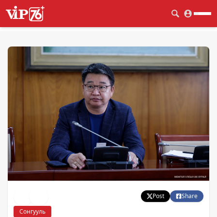
Post
Share
Сонгууль