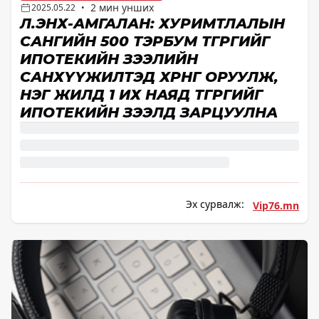
2 мин унших
2025.05.22
•
Л.ЭНХ-АМГАЛАН: ХУРИМТЛАЛЫН
САНГИЙН 500 ТЭРБУМ ТӨГРӨГИЙГ
ИПОТЕКИЙН ЗЭЭЛИЙН
САНХҮҮЖИЛТЭД ХӨРӨНГӨ ОРУУЛЖ,
НЭГ ЖИЛД 1 ИХ НАЯД ТӨГРӨГИЙГ
ИПОТЕКИЙН ЗЭЭЛД ЗАРЦУУЛНА
Эх сурвалж:
Vip76.mn