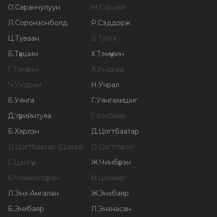
О
.
Саранчулуун
М
.
Сарнай
Л
.
Соронзонболд
Р
.
Сэддорж
Ц
.
Туваан
Б
.
Тулга
Б
.
Түвшин
Х
.
Тэмүүжин
Г
.
Тэмүүлэн
А
.
Ундраа
Ч
.
Ундрам
Н
.
Учрал
Б
.
Уянга
Г
.
Уянгахишиг
Д
.
Үүрийнтуяа
Г
.
Хосбаяр
Б
.
Хэрлэн
Д
.
Цогтбаатар
Д
.
Цогтбаатар (Даваа)
О
.
Цогтгэрэл
С
.
Цэнгүүн
Ж
.
Чинбүрэн
Б
.
Чойжилсүрэн
Ө
.
Шижир
Л
.
Энх-Амгалан
Ж
.
Энхбаяр
Б
.
Энхбаяр
Л
.
Энхнасан