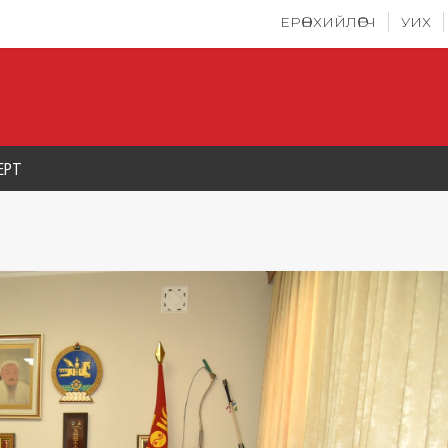
ЕРӨНХИЙЛӨГЧ
УИХ
ЕРТ