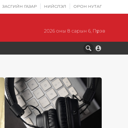
ЗАСГИЙН ГАЗАР
НИЙСЛЭЛ
ОРОН НУТАГ
2026 оны 8 сарын 6, Пүрэв