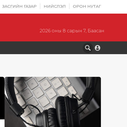
ЗАСГИЙН ГАЗАР
НИЙСЛЭЛ
ОРОН НУТАГ
2026 оны 8 сарын 7, Баасан