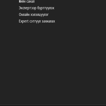
Үнийн санал
Экспертээр бүртгүүлэх
Онлайн хэлэлцүүлэг
Expert сэтгүүл захиалах