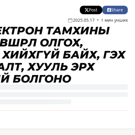
Post
Share
2025.05.17
•
1 мин унших
ЛЕКТРОН ТАМХИНЫ
ШӨӨРӨЛ ОЛГОХ,
ХИЙХГҮЙ БАЙХ, ГЭХ
ЛТ, ХУУЛЬ ЭРХ
ИЙ БОЛГОНО