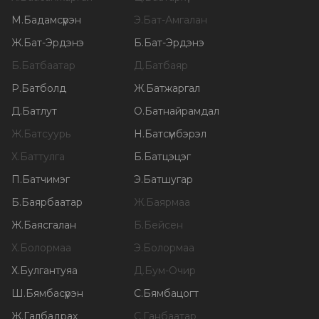
М
.
Бадамсүрэн
Э
.
Бат-Амгалан
Ж
.
Бат-Эрдэнэ
Б
.
Бат-Эрдэнэ
Б
.
Батбаатар
Д
.
Батбаяр
Р
.
Батболд
Ж
.
Батжаргал
Д
.
Батлут
О
.
Батнайрамдал
Ж
.
Батсуурь
Н
.
Батсүмбэрэл
Х
.
Баттулга
Б
.
Батцэцэг
П
.
Батчимэг
Э
.
Батшугар
Б
.
Баярбаатар
Ж
.
Баярмаа
Ж
.
Баясгалан
Б
.
Бейсен
Х
.
Болормаа
Э
.
Болормаа
Х
.
Булгантуяа
Д
.
Бум-Очир
Ш
.
Бямбасүрэн
С
.
Бямбацогт
Ж
.
Галбадрах
С
.
Ганбаатар