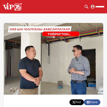
Post
Share