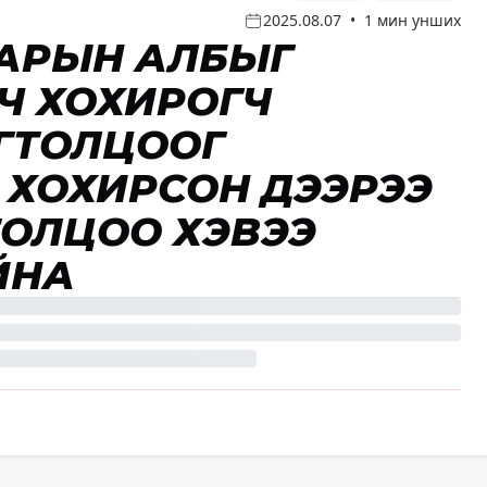
2025.08.07
•
1 мин унших
АХАРЫН АЛБЫГ
Ч ХОХИРОГЧ
ГТОЛЦООГ
Л ХОХИРСОН ДЭЭРЭЭ
ТОЛЦОО ХЭВЭЭ
ЙНА