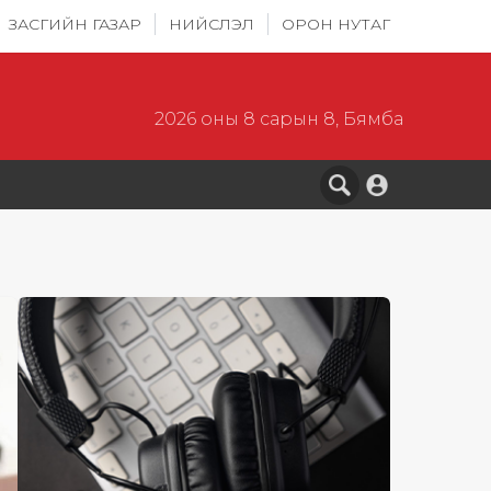
ЗАСГИЙН ГАЗАР
НИЙСЛЭЛ
ОРОН НУТАГ
2026 оны 8 сарын 8, Бямба