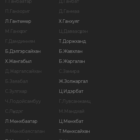
Г
.
Ганбаатар
Д
.
Ганбат
П
.
Ганзориг
Д
.
Ганмаа
Л
.
Гантөмөр
Х
.
Ганхуяг
М
.
Ганхүлэг
Ц
.
Даваасүрэн
Г
.
Дамдинням
Т
.
Доржханд
Б
.
Дэлгэрсайхан
Б
.
Жавхлан
Х
.
Жангабыл
Б
.
Жаргалан
Д
.
Жаргалсайхан
С
.
Замира
Б
.
Заяабал
Ж
.
Золжаргал
С
.
Зулпхар
Ц
.
Идэрбат
Ч
.
Лодойсамбуу
Г
.
Лувсанжамц
С
.
Лүндэг
М
.
Мандхай
Л
.
Мөнхбаатар
Ц
.
Мөнхбат
Л
.
Мөнхбаясгалан
Т
.
Мөнхсайхан