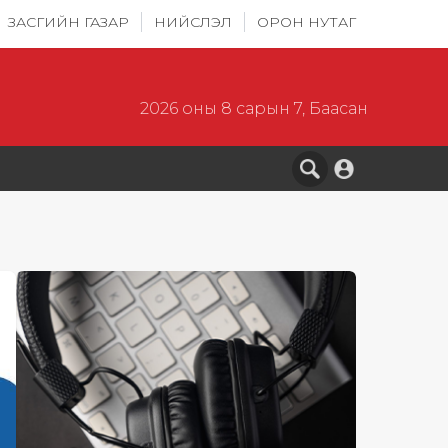
ЗАСГИЙН ГАЗАР
НИЙСЛЭЛ
ОРОН НУТАГ
2026 оны 8 сарын 7, Баасан