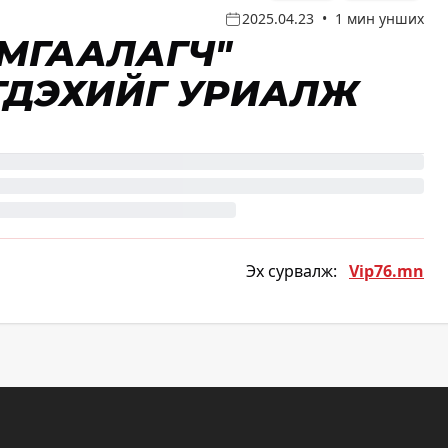
2025.04.23
•
1 мин унших
 ХАМГААЛАГЧ"
ГДЭХИЙГ УРИАЛЖ
Эх сурвалж:
Vip76.mn