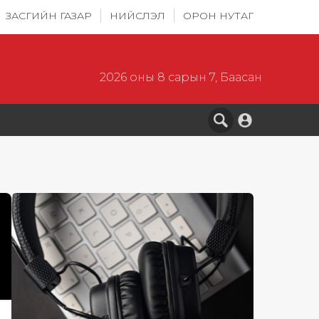
ЗАСГИЙН ГАЗАР
НИЙСЛЭЛ
ОРОН НУТАГ
2026 оны 8 сарын 7, Баасан