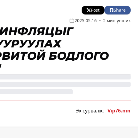
Post
Share
2025.05.16
•
2 мин унших
. ИНФЛЯЦЫГ
УУРУУЛАХ
РВИТОЙ БОДЛОГО
!
Эх сурвалж:
Vip76.mn