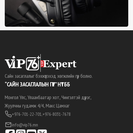
Сайн засаглалыг бэхжүүлэхэд хөгжлийн гүүр болно.
“САЙН ЗАСАГЛАЛЫН ГҮҮР” НҮТББ
Монгол Улс, Улаанбаатар хот, Чингэлтэй дүүрэг,
Жуулчны гудамж 4/4, Макс Цамхаг
+976-701-22-701,
+976-8031-7678
info@vip76.mn