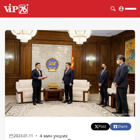
Post
Share
4 мин унших
2023.01.11
•