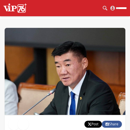
Post
Share