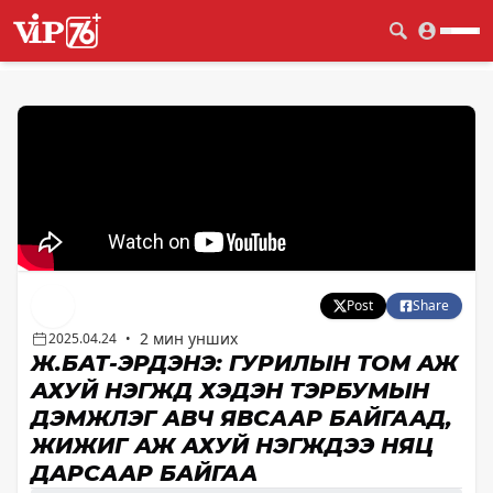
Post
Share
2 мин унших
2025.04.24
•
Ж.БАТ-ЭРДЭНЭ: ГУРИЛЫН ТОМ АЖ
АХУЙ НЭГЖҮҮД ХЭДЭН ТЭРБУМЫН
ДЭМЖЛЭГ АВЧ ЯВСААР БАЙГААД,
ЖИЖИГ АЖ АХУЙ НЭГЖҮҮДЭЭ НЯЦ
ДАРСААР БАЙГАА