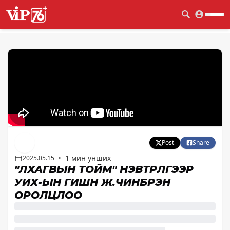
Post
Share
1 мин унших
2025.05.15
•
"ЛХАГВЫН ТОЙМ" НЭВТРҮҮЛГЭЭР
УИХ-ЫН ГИШҮҮН Ж.ЧИНБҮРЭН
ОРОЛЦЛОО