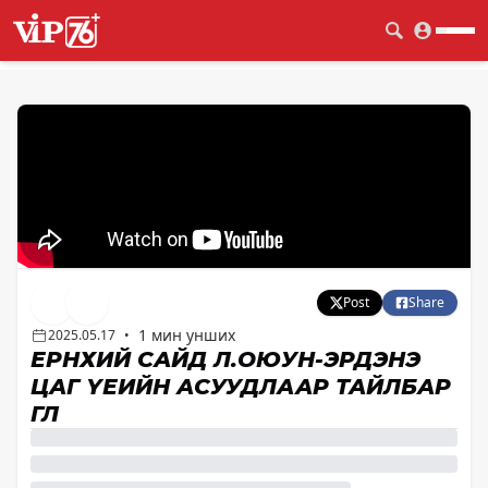
Post
Share
1 мин унших
2025.05.17
•
ЕРӨНХИЙ САЙД Л.ОЮУН-ЭРДЭНЭ
ЦАГ ҮЕИЙН АСУУДЛААР ТАЙЛБАР
ӨГЛӨӨ