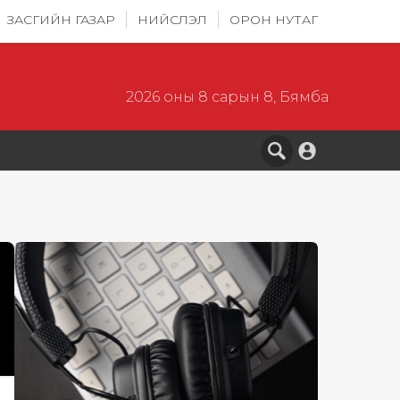
ЗАСГИЙН ГАЗАР
НИЙСЛЭЛ
ОРОН НУТАГ
2026 оны 8 сарын 8, Бямба