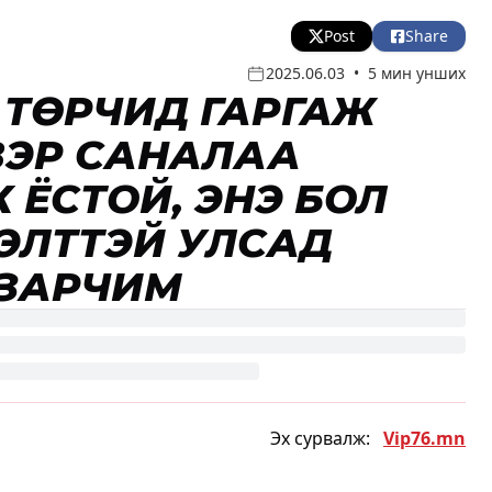
Post
Share
2025.06.03
•
5 мин унших
С ТӨРЧИД ГАРГАЖ
ВЭР САНАЛАА
АХ ЁСТОЙ, ЭНЭ БОЛ
ЭЛТТЭЙ УЛСАД
 ЗАРЧИМ
Эх сурвалж:
Vip76.mn