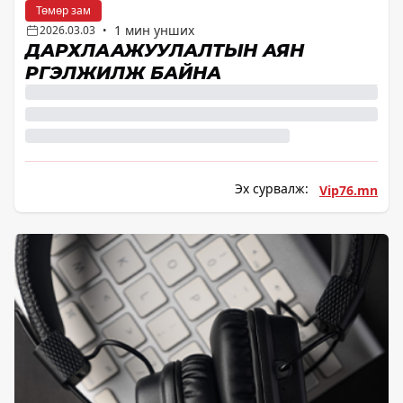
Төмөр зам
1 мин унших
2026.03.03
•
ДАРХЛААЖУУЛАЛТЫН АЯН
ҮРГЭЛЖИЛЖ БАЙНА
Эх сурвалж:
Vip76.mn