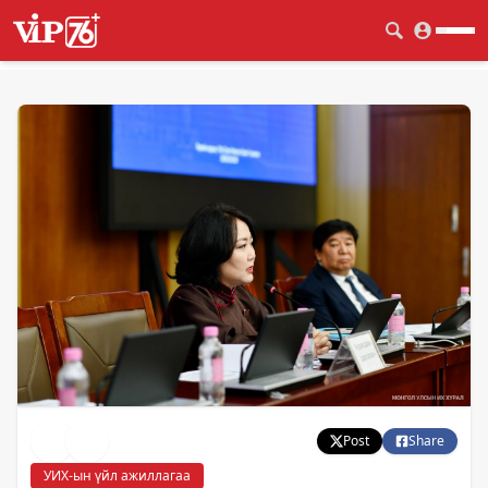
Post
Share
УИХ-ын үйл ажиллагаа