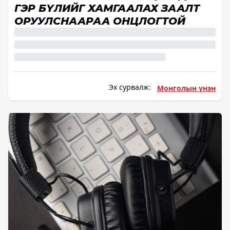
ГЭР БҮЛИЙГ ХАМГААЛАХ ЗААЛТ
ОРУУЛСНААРАА ОНЦЛОГТОЙ
Эх сурвалж:
Монголын үнэн