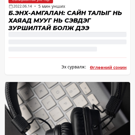
5 мин унших
2022.06.14
•
Б.ЭНХ-АМГАЛАН: САЙН ТАЛЫГ НЬ
ХАЯАД МУУГ НЬ СЭВДЭГ
ЗУРШИЛТАЙ БОЛЖ ДЭЭ
Эх сурвалж:
Өглөөний сонин