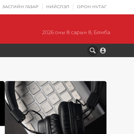
ЗАСГИЙН ГАЗАР
НИЙСЛЭЛ
ОРОН НУТАГ
2026 оны 8 сарын 8, Бямба