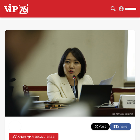
Post
Share
УИХ-ын үйл ажиллагаа