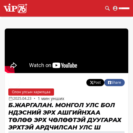
Post
Share
Олон улсын харилцаа
1 мин унших
2025.04.23
•
Б.ЖАРГАЛАН. МОНГОЛ УЛС БОЛ
ҮНДЭСНИЙ ЭРХ АШГИЙНХАА
ТӨЛӨӨ ЭРХ ЧӨЛӨӨТЭЙ ДУУГАРАХ
ЭРХТЭЙ АРДЧИЛСАН УЛС ШҮҮ