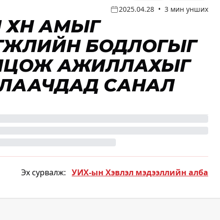
2025.04.28
•
3 мин унших
 ХҮН АМЫГ
ӨГЖЛИЙН БОДЛОГЫГ
ЛЦОЖ АЖИЛЛАХЫГ
ДЛААЧДАД САНАЛ
Эх сурвалж:
УИХ-ын Хэвлэл мэдээллийн алба