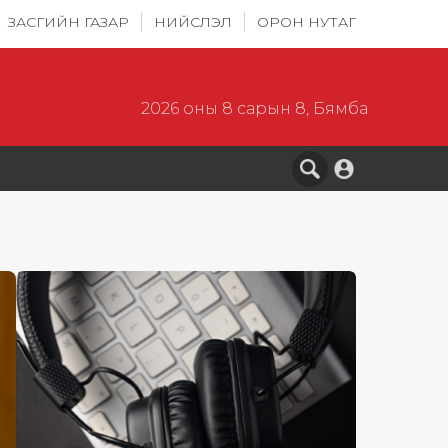
ЗАСГИЙН ГАЗАР
НИЙСЛЭЛ
ОРОН НУТАГ
2026 оны 8 сарын 8, Бямба