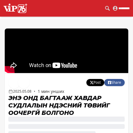
Post
Share
1 мин унших
2025.05.08
•
ЭНЭ ОНД БАГТААЖ ХАВДАР
СУДЛАЛЫН ҮНДЭСНИЙ ТӨВИЙГ
ООЧЕРГҮЙ БОЛГОНО