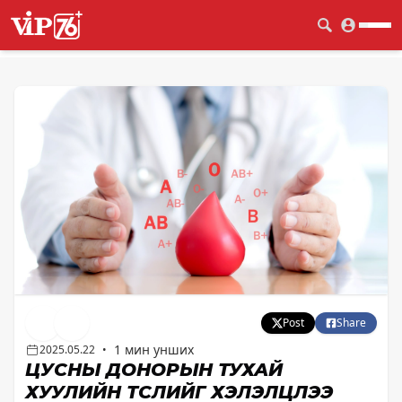
Post
Share
1 мин унших
2025.05.22
•
ЦУСНЫ ДОНОРЫН ТУХАЙ
ХУУЛИЙН ТӨСЛИЙГ ХЭЛЭЛЦЛЭЭ