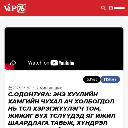
Post
Share
2 мин унших
2025.05.30
•
С.ОДОНТУЯА: ЭНЭ ХУУЛИЙН
ХАМГИЙН ЧУХАЛ АЧ ХОЛБОГДОЛ
НЬ ТӨСӨЛ ХЭРЭГЖҮҮЛЭГЧ ТОМ,
ЖИЖИГ БҮХ ТӨСЛҮҮДЭД ЯГ ИЖИЛ
ШААРДЛАГА ТАВЬЖ, ХҮНДРЭЛ