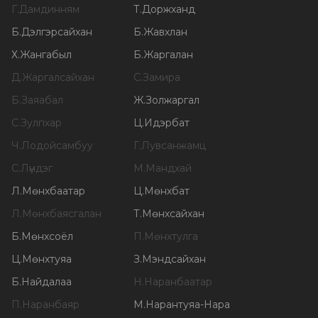
Г
.
Дамдинням
Т
.
Доржханд
Б
.
Дэлгэрсайхан
Б
.
Жавхлан
Х
.
Жангабыл
Б
.
Жаргалан
Д
.
Жаргалсайхан
С
.
Замира
Б
.
Заяабал
Ж
.
Золжаргал
С
.
Зулпхар
Ц
.
Идэрбат
Ч
.
Лодойсамбуу
Г
.
Лувсанжамц
С
.
Лүндэг
М
.
Мандхай
Л
.
Мөнхбаатар
Ц
.
Мөнхбат
Л
.
Мөнхбаясгалан
Т
.
Мөнхсайхан
Б
.
Мөнхсоёл
П
.
Мөнхтулга
Ц
.
Мөнхтуяа
З
.
Мэндсайхан
Б
.
Найдалаа
Н
.
Наранбаатар
П
.
Наранбаяр
М
.
Нарантуяа-Нара