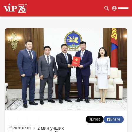
Post
Share
2 мин унших
2026.07.01
•