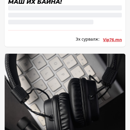
МАШ ИХ БАЙНА!
Эх сурвалж:
Vip76.mn