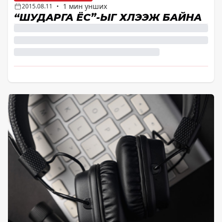
1 мин унших
2015.08.11
•
“ШУДАРГА ЁС”-ЫГ ХҮЛЭЭЖ БАЙНА