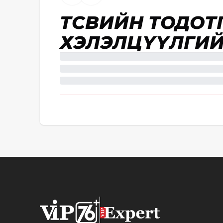
ТӨСВИЙН ТОДОТ
ХЭЛЭЛЦҮҮЛГИЙ