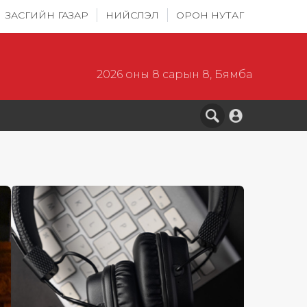
ЗАСГИЙН ГАЗАР
НИЙСЛЭЛ
ОРОН НУТАГ
2026 оны 8 сарын 8, Бямба