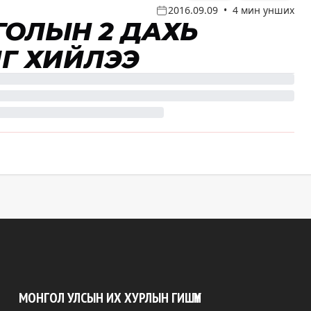
2016.09.09
•
4 мин унших
ГОЛЫН 2 ДАХЬ
Г ХИЙЛЭЭ
МОНГОЛ УЛСЫН ИХ ХУРЛЫН ГИШҮҮН