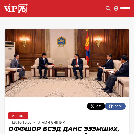
Post
Share
Авлига
2 мин унших
2016.10.07
•
ОФФШОР БҮСЭД ДАНС ЭЗЭМШИХ,