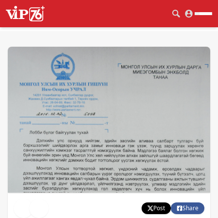
Post
Share