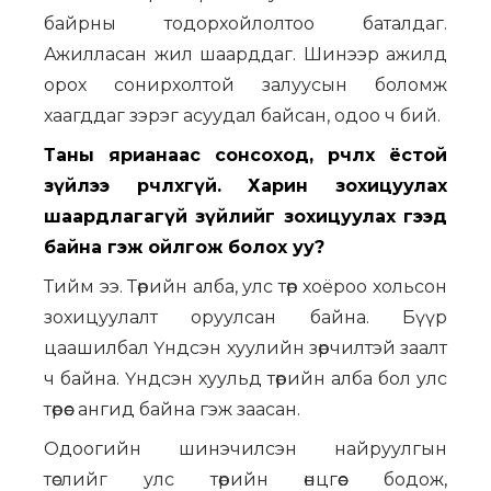
байрны тодорхойлолтоо баталдаг.
Ажилласан жил шаарддаг. Шинээр ажилд
орох сонирхолтой залуусын боломж
хаагддаг зэрэг асуудал байсан, одоо ч бий.
Таны ярианаас сонсоход, өөрчлөх ёстой
зүйлээ өөрчлөхгүй. Харин зохицуулах
шаардлагагүй зүйлийг зохицуулах гээд
байна гэж ойлгож болох уу?
Тийм ээ. Төрийн алба, улс төр хоёроо хольсон
зохицуулалт оруулсан байна. Бүүр
цаашилбал Үндсэн хуулийн зөрчилтэй заалт
ч байна. Үндсэн хуульд төрийн алба бол улс
төрөөс ангид байна гэж заасан.
Одоогийн шинэчилсэн найруулгын
төслийг улс төрийн өнцгөөс бодож,