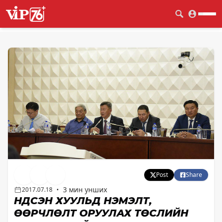
Post
Share
3 мин унших
2017.07.18
•
ҮНДСЭН ХУУЛЬД НЭМЭЛТ,
ӨӨРЧЛӨЛТ ОРУУЛАХ ТӨСЛИЙН