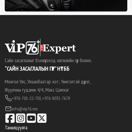
Сайн засаглалыг бэхжүүлэхэд хөгжлийн гүүр болно.
“САЙН ЗАСАГЛАЛЫН ГҮҮР” НҮТББ
Монгол Улс, Улаанбаатар хот, Чингэлтэй дүүрэг,
Жуулчны гудамж 4/4, Макс Цамхаг
+976-701-22-701,
+976-8031-7678
info@vip76.mn
Танилцуулга