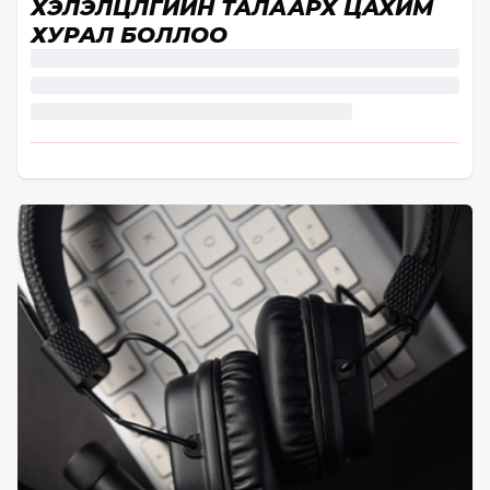
ХЭЛЭЛЦҮҮЛГИЙН ТАЛААРХ ЦАХИМ
ХУРАЛ БОЛЛОО