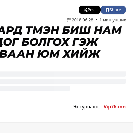
Post
Share
2018.06.28
•
1 мин унших
 АРД ТҮМЭН БИШ НАМ
ДОГ БОЛГОХ ГЭЖ
АВААН ЮМ ХИЙЖ
Эх сурвалж:
Vip76.mn