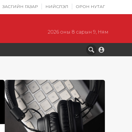
ЗАСГИЙН ГАЗАР
НИЙСЛЭЛ
ОРОН НУТАГ
2026 оны 8 сарын 9, Ням