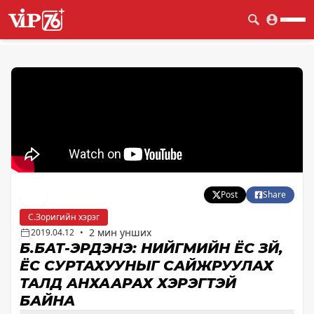
Post
Share
С.Зоригийн хэрэг
2 мин унших
2019.04.12
•
Б.БАТ-ЭРДЭНЭ: НИЙГМИЙН ЁС ЗҮЙ,
ЁС СУРТАХУУНЫГ САЙЖРУУЛАХ
ТАЛД АНХААРАХ ХЭРЭГТЭЙ
БАЙНА