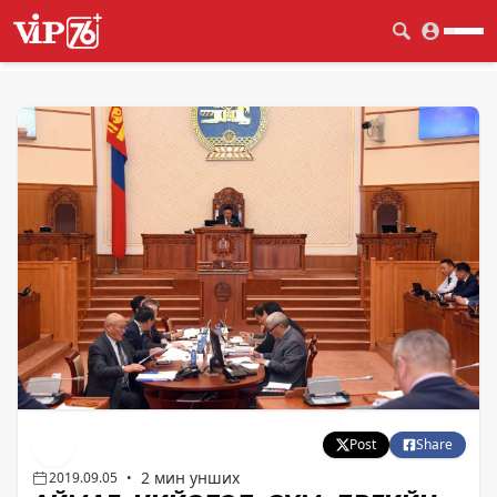
Post
Share
2 мин унших
2019.09.05
•