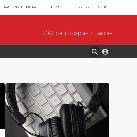
ЗАСГИЙН ГАЗАР
НИЙСЛЭЛ
ОРОН НУТАГ
2026 оны 8 сарын 7, Баасан