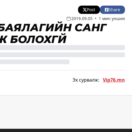
Post
Share
2019.09.05
•
1 мин унших
 БАЯЛАГИЙН САНГ
Ж БОЛОХГҮЙ
Эх сурвалж:
Vip76.mn