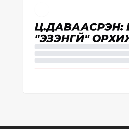
Ц.ДАВААСҮРЭН:
"ЭЗЭНГҮЙ" ОРХИ