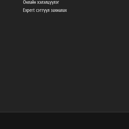
Онлайн хэлэлцүүлэг
Expert сэтгүүл захиалах